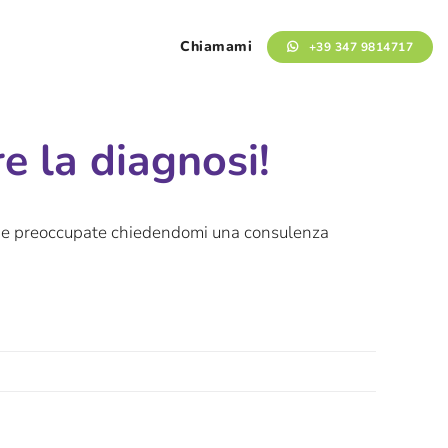
Chiamami
+39 347 9814717
e la diagnosi!
e e preoccupate chiedendomi una consulenza