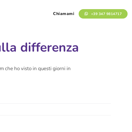
Chiamami
+39 347 9814717
la differenza
lm che ho visto in questi giorni in