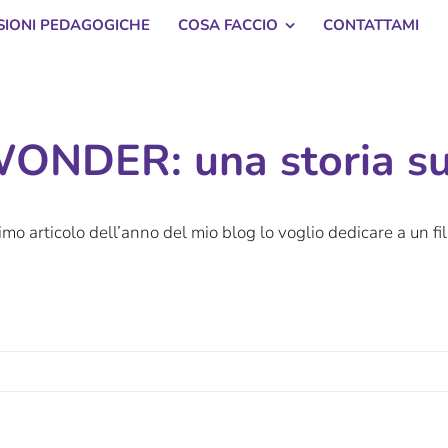
SSIONI PEDAGOGICHE
COSA FACCIO
CONTATTAMI
ONDER: una storia sul
rimo articolo dell’anno del mio blog lo voglio dedicare a un fi