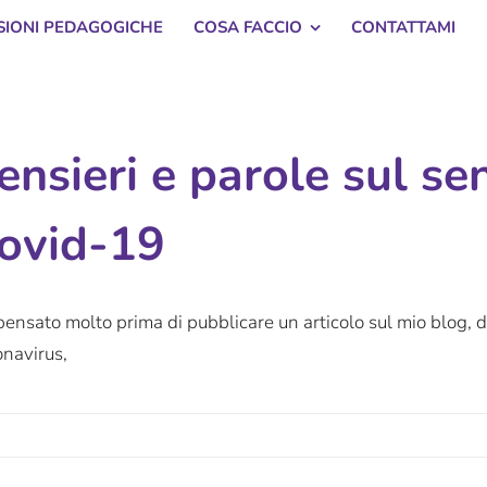
SSIONI PEDAGOGICHE
COSA FACCIO
CONTATTAMI
ensieri e parole sul s
ovid-19
ensato molto prima di pubblicare un articolo sul mio blog, 
navirus,