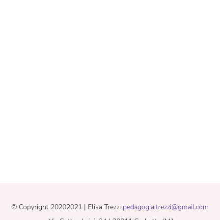
© Copyright 20202021 | Elisa Trezzi
pedagogia.trezzi@gmail.com