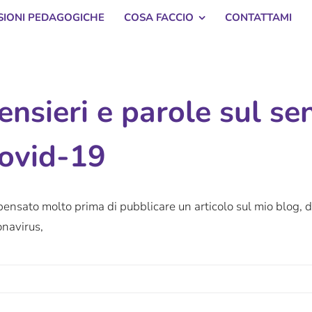
SSIONI PEDAGOGICHE
COSA FACCIO
CONTATTAMI
ensieri e parole sul s
ovid-19
ensato molto prima di pubblicare un articolo sul mio blog, 
navirus,