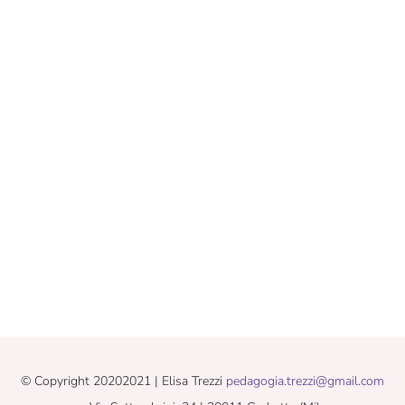
© Copyright 20202021 | Elisa Trezzi
pedagogia.trezzi@gmail.com